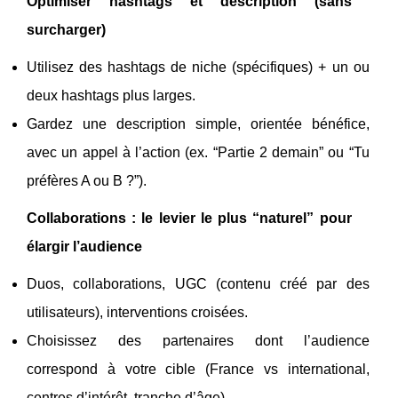
Optimiser hashtags et description (sans
surcharger)
Utilisez des hashtags de niche (spécifiques) + un ou
deux hashtags plus larges.
Gardez une description simple, orientée bénéfice,
avec un appel à l’action (ex. “Partie 2 demain” ou “Tu
préfères A ou B ?”).
Collaborations : le levier le plus “naturel” pour
élargir l’audience
Duos, collaborations, UGC (contenu créé par des
utilisateurs), interventions croisées.
Choisissez des partenaires dont l’audience
correspond à votre cible (France vs international,
centres d’intérêt, tranche d’âge).