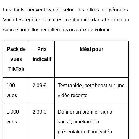
Les tarifs peuvent varier selon les offres et périodes.
Voici les repères tarifaires mentionnés dans le contenu
source pour illustrer différents niveaux de volume.
Pack de
Prix
Idéal pour
vues
indicatif
TikTok
100
2,09 €
Test rapide, petit boost sur une
vues
vidéo récente
1 000
2,39 €
Donner un premier signal
vues
social, améliorer la
présentation d’une vidéo