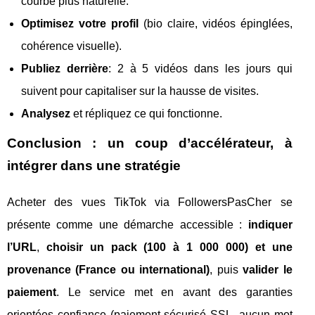
courbe plus naturelle.
Optimisez votre profil
(bio claire, vidéos épinglées,
cohérence visuelle).
Publiez derrière
: 2 à 5 vidéos dans les jours qui
suivent pour capitaliser sur la hausse de visites.
Analysez
et répliquez ce qui fonctionne.
Conclusion : un coup d’accélérateur, à
intégrer dans une stratégie
Acheter des vues TikTok via FollowersPasCher se
présente comme une démarche accessible :
indiquer
l’URL
,
choisir un pack (100 à 1 000 000) et une
provenance (France ou international)
, puis
valider le
paiement
. Le service met en avant des garanties
orientées confiance (paiement sécurisé SSL, aucun mot