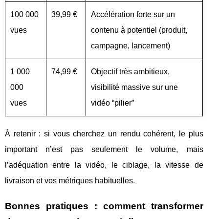
100 000
39,99 €
Accélération forte sur un
vues
contenu à potentiel (produit,
campagne, lancement)
1 000
74,99 €
Objectif très ambitieux,
000
visibilité massive sur une
vues
vidéo “pilier”
À retenir : si vous cherchez un rendu cohérent, le plus
important n’est pas seulement le volume, mais
l’adéquation entre la vidéo, le ciblage, la vitesse de
livraison et vos métriques habituelles.
Bonnes pratiques : comment transformer