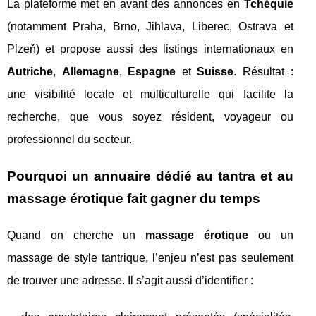
La plateforme met en avant des annonces en
Tchéquie
(notamment Praha, Brno, Jihlava, Liberec, Ostrava et
Plzeň) et propose aussi des listings internationaux en
Autriche
,
Allemagne
,
Espagne
et
Suisse
. Résultat :
une visibilité locale et multiculturelle qui facilite la
recherche, que vous soyez résident, voyageur ou
professionnel du secteur.
Pourquoi un annuaire dédié au tantra et au
massage érotique fait gagner du temps
Quand on cherche un
massage érotique
ou un
massage de style tantrique, l’enjeu n’est pas seulement
de trouver une adresse. Il s’agit aussi d’identifier :