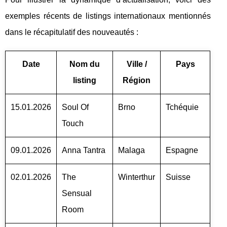
exemples récents de listings internationaux mentionnés
dans le récapitulatif des nouveautés :
Date
Nom du
Ville /
Pays
listing
Région
15.01.2026
Soul Of
Brno
Tchéquie
Touch
09.01.2026
Anna Tantra
Malaga
Espagne
02.01.2026
The
Winterthur
Suisse
Sensual
Room