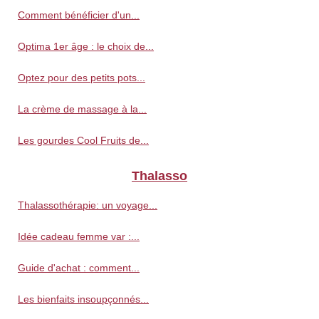
Comment bénéficier d'un...
Optima 1er âge : le choix de...
Optez pour des petits pots...
La crème de massage à la...
Les gourdes Cool Fruits de...
Thalasso
Thalassothérapie: un voyage...
Idée cadeau femme var :...
Guide d'achat : comment...
Les bienfaits insoupçonnés...