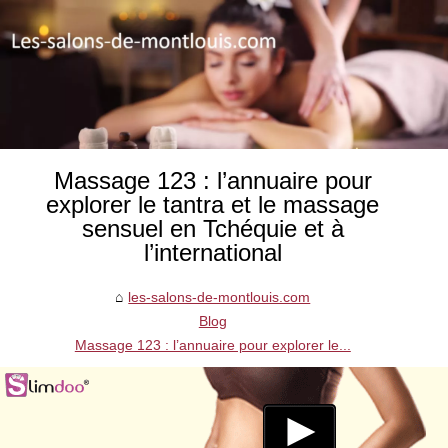
Massage 123 : l’annuaire pour
explorer le tantra et le massage
sensuel en Tchéquie et à
l’international
les-salons-de-montlouis.com
Blog
Massage 123 : l’annuaire pour explorer le...