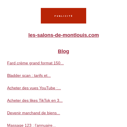
les-salons-de-montlouis.com
Blog
Fard crème grand format 150...
Bladder scan : tarifs et...
Acheter des vues YouTube :...
Acheter des likes TikTok en 3...
Devenir marchand de biens...
Massage 123 : l’annuaire...