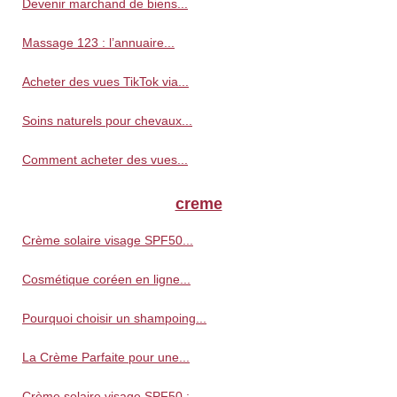
Devenir marchand de biens...
Massage 123 : l’annuaire...
Acheter des vues TikTok via...
Soins naturels pour chevaux...
Comment acheter des vues...
creme
Crème solaire visage SPF50...
Cosmétique coréen en ligne...
Pourquoi choisir un shampoing...
La Crème Parfaite pour une...
Crème solaire visage SPF50 :...