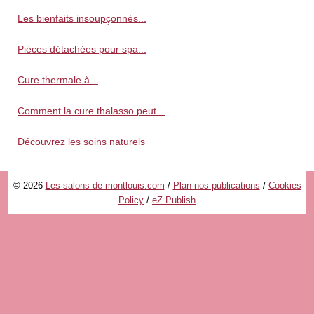
Les bienfaits insoupçonnés...
Pièces détachées pour spa...
Cure thermale à...
Comment la cure thalasso peut...
Découvrez les soins naturels
© 2026
Les-salons-de-montlouis.com
/
Plan nos publications
/
Cookies
Policy
/
eZ Publish