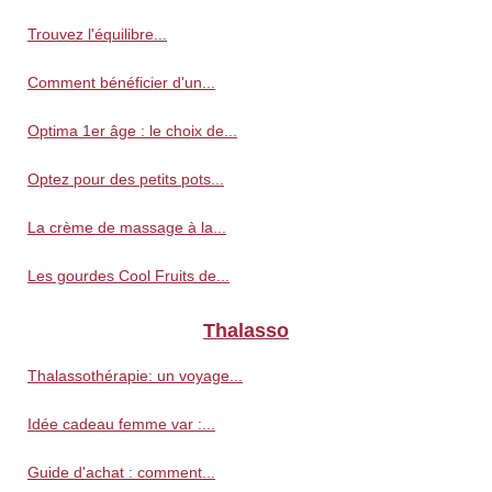
Trouvez l'équilibre...
Comment bénéficier d'un...
Optima 1er âge : le choix de...
Optez pour des petits pots...
La crème de massage à la...
Les gourdes Cool Fruits de...
Thalasso
Thalassothérapie: un voyage...
Idée cadeau femme var :...
Guide d'achat : comment...