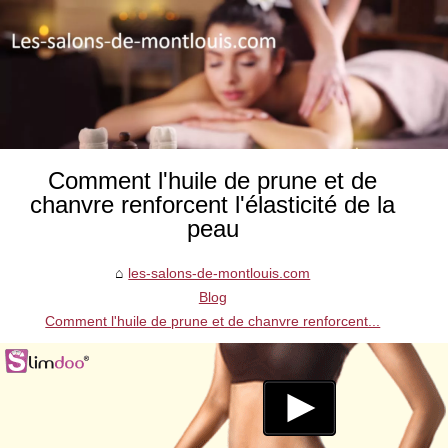
Comment l'huile de prune et de
chanvre renforcent l'élasticité de la
peau
les-salons-de-montlouis.com
Blog
Comment l'huile de prune et de chanvre renforcent...