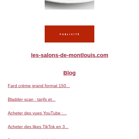
les-salons-de-montlouis.com
Blog
Fard crème grand format 150...
Bladder scan : tarifs et...
Acheter des vues YouTube :...
Acheter des likes TikTok en 3...