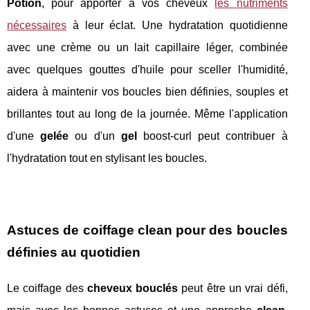
Potion
, pour apporter à vos cheveux
les nutriments
nécessaires
à leur éclat. Une hydratation quotidienne
avec une crème ou un lait capillaire léger, combinée
avec quelques gouttes d'huile pour sceller l'humidité,
aidera à maintenir vos boucles bien définies, souples et
brillantes tout au long de la journée. Même l'application
d'une
gelée
ou d'un
gel
boost-curl peut contribuer à
l'hydratation tout en stylisant les boucles.
Astuces de coiffage
clean
pour des boucles
définies au quotidien
Le coiffage des
cheveux bouclés
peut être un vrai défi,