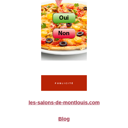
les-salons-de-montlouis.com
Blog