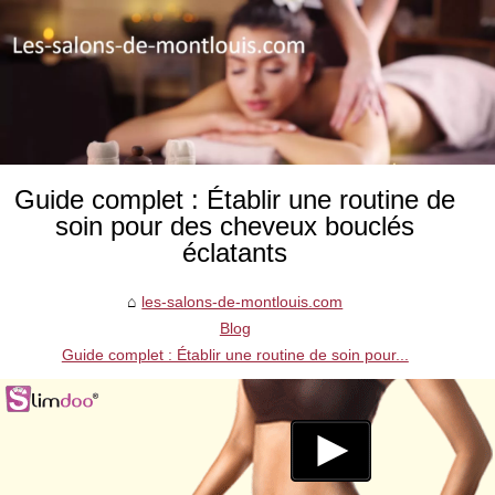
Guide complet : Établir une routine de
soin pour des cheveux bouclés
éclatants
les-salons-de-montlouis.com
Blog
Guide complet : Établir une routine de soin pour...