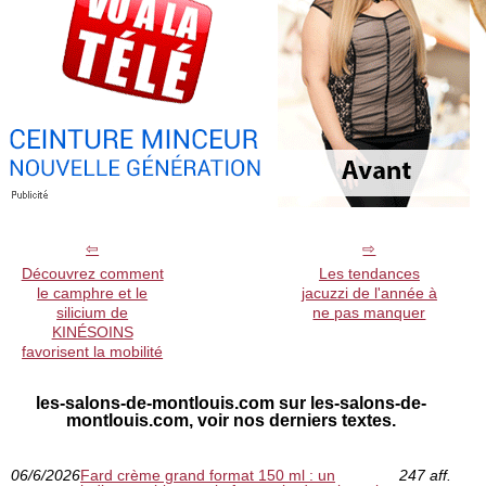
Découvrez comment
Les tendances
le camphre et le
jacuzzi de l'année à
silicium de
ne pas manquer
KINÉSOINS
favorisent la mobilité
les-salons-de-montlouis.com sur les-salons-de-
montlouis.com, voir nos derniers textes.
06/6/2026
Fard crème grand format 150 ml : un
247 aff.