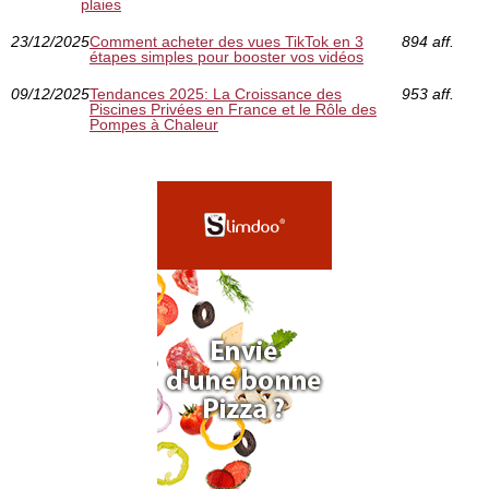
plaies
23/12/2025
Comment acheter des vues TikTok en 3
894 aff.
étapes simples pour booster vos vidéos
09/12/2025
Tendances 2025: La Croissance des
953 aff.
Piscines Privées en France et le Rôle des
Pompes à Chaleur