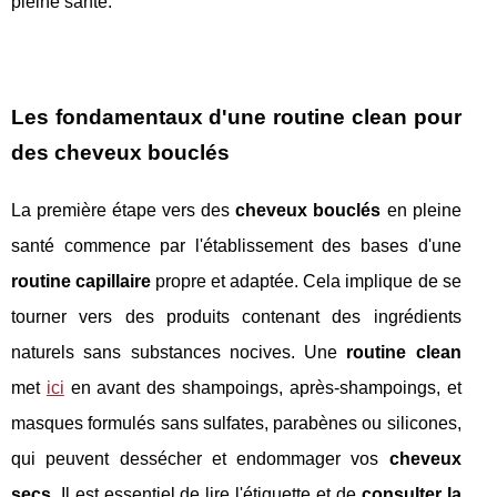
pleine santé.
Les fondamentaux d'une
routine clean
pour
des
cheveux bouclés
La première étape vers des
cheveux bouclés
en pleine
santé commence par l'établissement des bases d'une
routine capillaire
propre et adaptée. Cela implique de se
tourner vers des produits contenant des ingrédients
naturels sans substances nocives. Une
routine clean
met
ici
en avant des shampoings, après-shampoings, et
masques formulés sans sulfates, parabènes ou silicones,
qui peuvent dessécher et endommager vos
cheveux
secs
. Il est essentiel de lire l'étiquette et de
consulter la