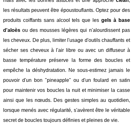
mais avec les bonnes astuces et une approche
clean
,
les résultats peuvent être époustouflants. Optez pour des
produits coiffants sans alcool tels que les
gels à base
d'aloès
ou des mousses légères qui n'alourdissent pas
les cheveux. De plus, limiter l'usage d'outils chauffants et
sécher ses cheveux à l'air libre ou avec un diffuseur à
basse température préserve la forme des boucles et
empêche la déshydratation. Ne sous-estimez jamais le
pouvoir d'un bon "pineapple" ou d'un foulard en satin
pour maintenir vos boucles la nuit et minimiser la casse
ainsi que les nœuds. Des gestes simples au quotidien,
lorsque menés avec régularité, s'avèrent être le véritable
secret de boucles toujours définies et pleines de vie.