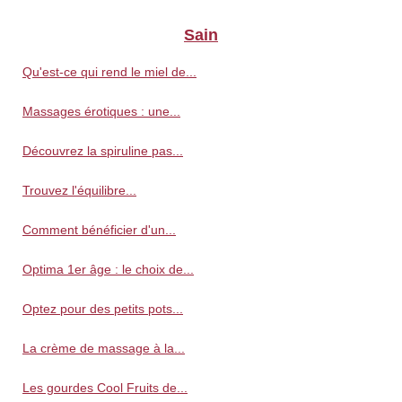
Sain
Qu'est-ce qui rend le miel de...
Massages érotiques : une...
Découvrez la spiruline pas...
Trouvez l'équilibre...
Comment bénéficier d'un...
Optima 1er âge : le choix de...
Optez pour des petits pots...
La crème de massage à la...
Les gourdes Cool Fruits de...