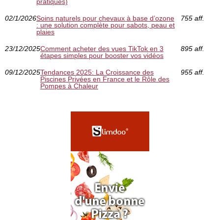
pratiques)
02/1/2026
Soins naturels pour chevaux à base d’ozone
755 aff.
: une solution complète pour sabots, peau et
plaies
23/12/2025
Comment acheter des vues TikTok en 3
895 aff.
étapes simples pour booster vos vidéos
09/12/2025
Tendances 2025: La Croissance des
955 aff.
Piscines Privées en France et le Rôle des
Pompes à Chaleur