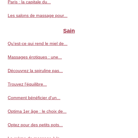
Paris : la capitale du...
Les salons de massage pour...
Sain
Qu'est-ce qui rend le miel de...
Massages érotiques : une...
Découvrez la spiruline pas...
Trouvez l'équilibre...
Comment bénéficier d'un...
Optima 1er âge : le choix de...
Optez pour des petits pots...