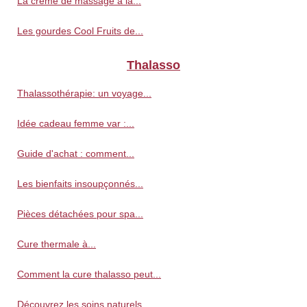
La crème de massage à la...
Les gourdes Cool Fruits de...
Thalasso
Thalassothérapie: un voyage...
Idée cadeau femme var :...
Guide d'achat : comment...
Les bienfaits insoupçonnés...
Pièces détachées pour spa...
Cure thermale à...
Comment la cure thalasso peut...
Découvrez les soins naturels