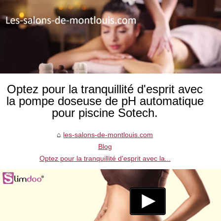
Optez pour la tranquillité d'esprit avec
la pompe doseuse de pH automatique
pour piscine Sotech.
les-salons-de-montlouis.com
Blog
Optez pour la tranquillité d'esprit avec la...