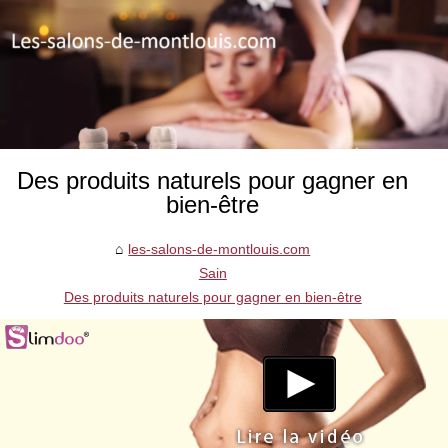
Des produits naturels pour gagner en
bien-être
les-salons-de-montlouis.com
Sain
Des produits naturels pour gagner en bien-être