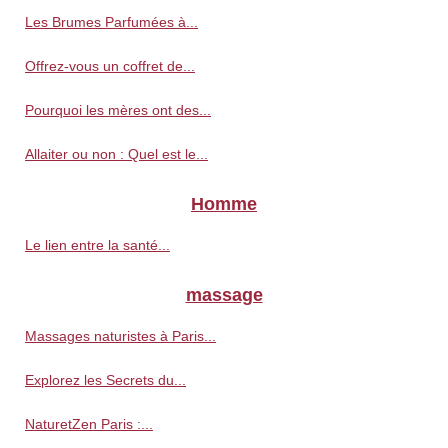
Les Brumes Parfumées à...
Offrez-vous un coffret de...
Pourquoi les mères ont des...
Allaiter ou non : Quel est le...
Homme
Le lien entre la santé...
massage
Massages naturistes à Paris...
Explorez les Secrets du...
NaturetZen Paris :...