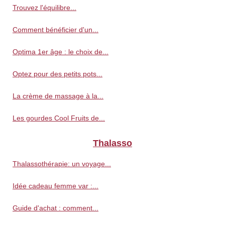
Trouvez l'équilibre...
Comment bénéficier d'un...
Optima 1er âge : le choix de...
Optez pour des petits pots...
La crème de massage à la...
Les gourdes Cool Fruits de...
Thalasso
Thalassothérapie: un voyage...
Idée cadeau femme var :...
Guide d'achat : comment...