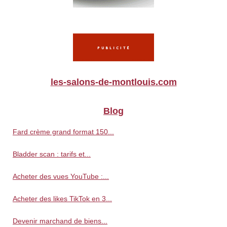
les-salons-de-montlouis.com
Blog
Fard crème grand format 150...
Bladder scan : tarifs et...
Acheter des vues YouTube :...
Acheter des likes TikTok en 3...
Devenir marchand de biens...